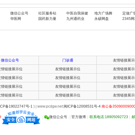
微信公众号
社区服务站
中医自我保健
地方广场舞
定做广
华医网
国药新力量
九州通药业
永硕网盘
2345
微信公众号
门诊通
友情链接展示
友情链接展示位
友情链接展示位
友情链接展示
友情链接展示位
友情链接展示位
友情链接展示
友情链接展示位
友情链接展示位
友情链接展示
友情链接展示位
友情链接展示位
友情链接展示
ICP备19022747号-1
) | www.pcdgw.net:
闽ICP备12008531号-4
南公备35090009000
秒
|
微信公众号
|
官方微博
|
联系电话:18905092723
|
邮