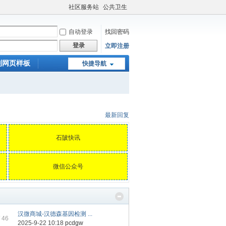
社区服务站
公共卫生
自动登录
找回密码
登录
立即注册
制网页样板
快捷导航
最新回复
石陂快讯
微信公众号
汉微商城-汉德森基因检测 ...
 46
2025-9-22 10:18
pcdgw