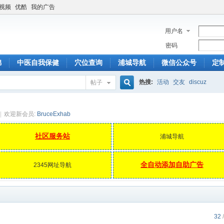
6视频
优酷
我的广告
用户名
密码
锦
中医自我保健
穴位查询
浦城导航
微信公众号
定
热搜:
活动
交友
discuz
帖子
搜
|
欢迎新会员:
BruceExhab
社区服务站
浦城导航
索
全自动添加自助广告
2345网址导航
32
/