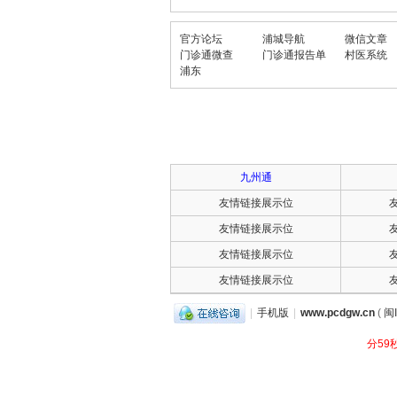
城
官方论坛
浦城导航
微信文章
门诊通微查
门诊通报告单
村医系统
浦东
九州通
友情链接展示位
社
友情链接展示位
友情链接展示位
友情链接展示位
|
手机版
|
www.pcdgw.cn
(
闽
分59
区