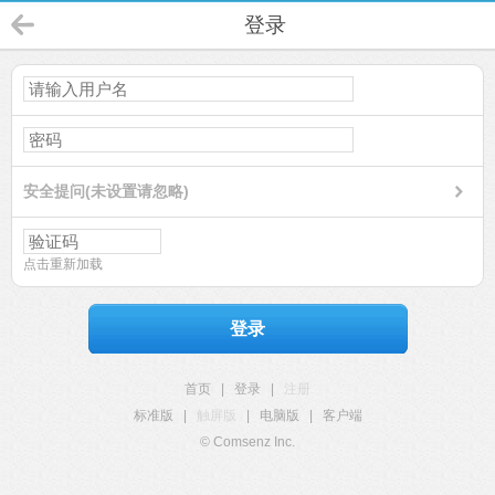
登录
安全提问(未设置请忽略)
点击重新加载
登录
首页
|
登录
|
注册
标准版
|
触屏版
|
电脑版
|
客户端
© Comsenz Inc.