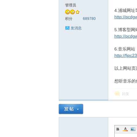
管理员
4.浦城网址
http://pcdg
积分
689780
发消息
5.博客型网
http://pcdg
6.音乐网站
http://fjpc
以上网站页面
想听音乐的
回复