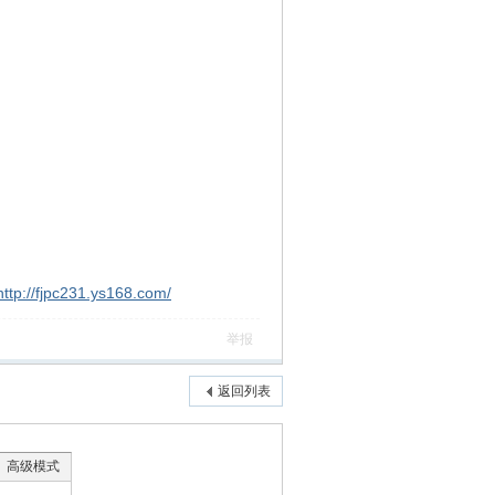
http://fjpc231.ys168.com/
举报
返回列表
高级模式