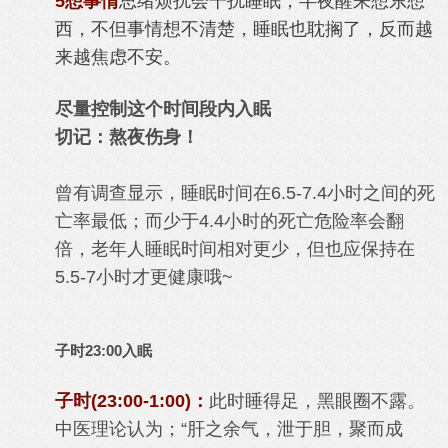
5想事情
思绪烦扰会干扰睡眠，半夜醒来想东想
西，不但事情想不清楚，睡眠也耽搁了，反而越
来越焦虑不安。
尽量控制这个时间段内入眠
切记：熬夜伤身！
曾有调查显示，睡眠时间在6.5-7.4小时之间的死
亡率最低；而少于4.4小时的死亡危险率会翻
倍，老年人睡眠时间相对更少，但也应保持在
5.5-7小时才更健康哦~
子时23:00入眠
子时(23:00-1:00)：
此时睡得足，黑眼圈不露。
中医理论认为；“肝之余气，泄于胆，聚而成