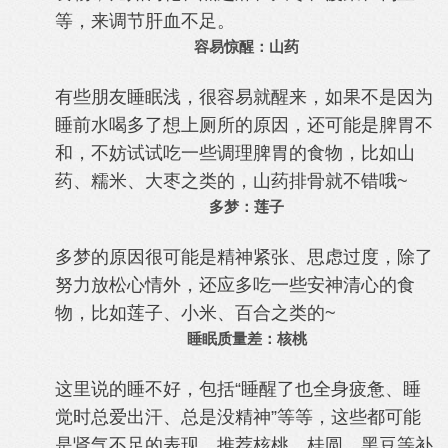
等，来调节肝血不足。
容易惊醒：山药
有些朋友睡眠浅，很容易就醒来，如果不是因为
睡前水喝多了想上厕所的原因，还可能是脾胃不
和，不妨试试吃一些调理脾胃的食物，比如山
药、糯米、大枣之类的，山药排骨就不错哦~
多梦：莲子
多梦的原因很可能是精神紧张、思虑过度，除了
努力放松心情外，还应多吃一些安神清心的食
物，比如莲子、小米、百合之类的~
睡眠质量差：核桃
这里说的睡不好，包括“睡醒了也全身疲惫、睡
觉时总爱出汗、总是没精神”等等，这些都可能
是肾气不足的表现。推荐核桃、桂圆、黑豆等补