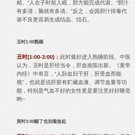
精。”人在子时前入眠，胆方能完成代谢。“胆汁
有多清，脑就有多清。”反之，会因胆汁排毒代
谢不良更容易生成结晶、结石。
丑时1:00熟睡
丑时(1:00-3:00)：
此时最好进入熟睡阶段。中医
认为，丑时是肝经当令，肝血推陈出新。《黄帝
内经》中有言，“人卧血归于肝，肝受血而能
视”，也就是说肝脏有贮藏血液、调节血量等功
能，特别是气血不好的女性更是要注意好好睡觉
哟~
寅时3:00醒了也别着急起