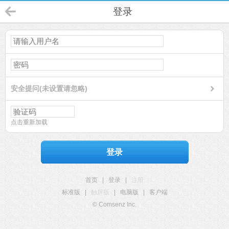
登录
安全提问(未设置请忽略)
点击重新加载
登录
首页
|
登录
|
注册
标准版
|
触屏版
|
电脑版
|
客户端
© Comsenz Inc.