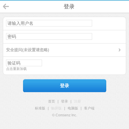
登录
安全提问(未设置请忽略)
点击重新加载
登录
首页
|
登录
|
注册
标准版
|
触屏版
|
电脑版
|
客户端
© Comsenz Inc.