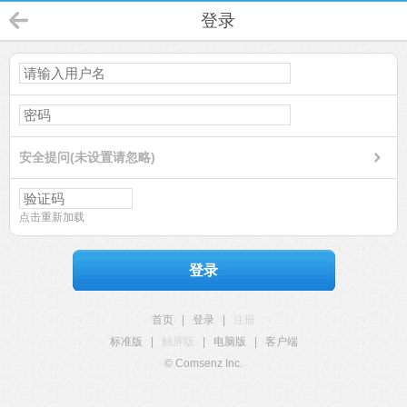
登录
安全提问(未设置请忽略)
点击重新加载
登录
首页
|
登录
|
注册
标准版
|
触屏版
|
电脑版
|
客户端
© Comsenz Inc.