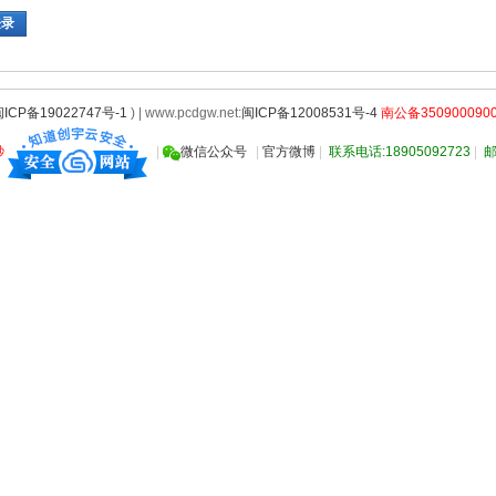
登录
ICP备19022747号-1
) | www.pcdgw.net:
闽ICP备12008531号-4
南公备3509000900
秒
|
微信公众号
|
官方微博
|
联系电话:18905092723
|
邮