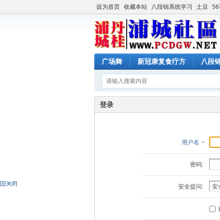
设为首页
收藏本站
八段锦系统学习
土豆
5
广场舞
新冠康复食疗方
八段
登录
用户名
密码:
安全提问: