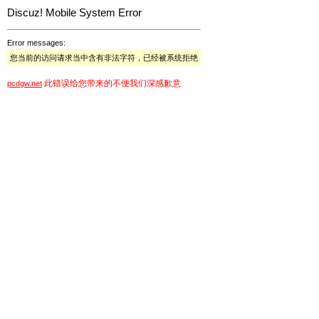
Discuz! Mobile System Error
Error messages:
您当前的访问请求当中含有非法字符，已经被系统拒绝
此错误给您带来的不便我们深感歉意
pcdgw.net