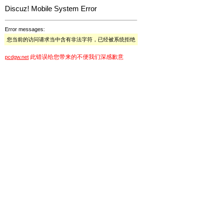
Discuz! Mobile System Error
Error messages:
您当前的访问请求当中含有非法字符，已经被系统拒绝
此错误给您带来的不便我们深感歉意
pcdgw.net