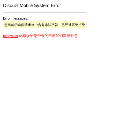
Discuz! Mobile System Error
Error messages:
您当前的访问请求当中含有非法字符，已经被系统拒绝
此错误给您带来的不便我们深感歉意
pcdgw.net